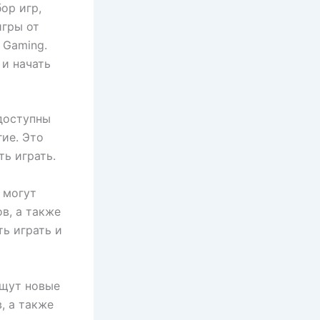
ор игр,
игры от
 Gaming.
 и начать
 доступны
гие. Это
ть играть.
 могут
в, а также
ть играть и
ищут новые
, а также