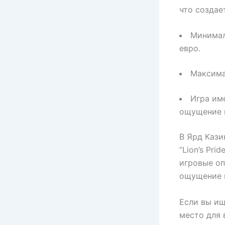
что создае
Минималь
евро.
Максима
Игра им
ощущение 
В Ярд Кази
“Lion’s Pri
игровые оп
ощущение 
Если вы ищ
место для 