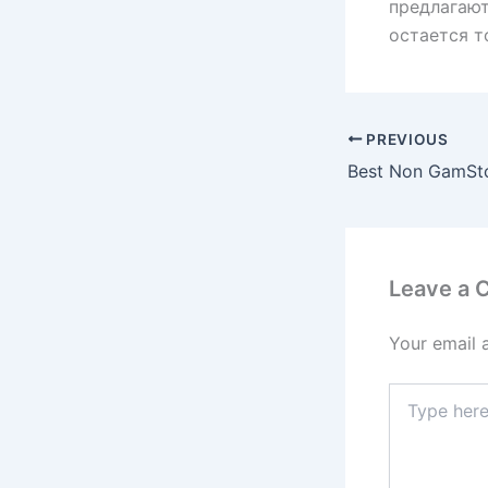
предлагают
остается т
PREVIOUS
Leave a
Your email 
Type
here..