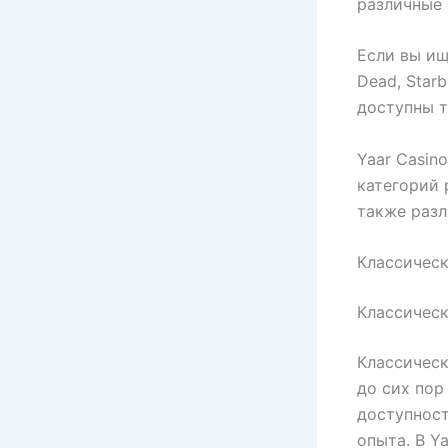
различные 
Если вы ищ
Dead, Starb
доступны т
Yaar Casin
категорий 
также разл
Классическ
Классическ
Классическ
до сих пор
доступност
опыта. В Y