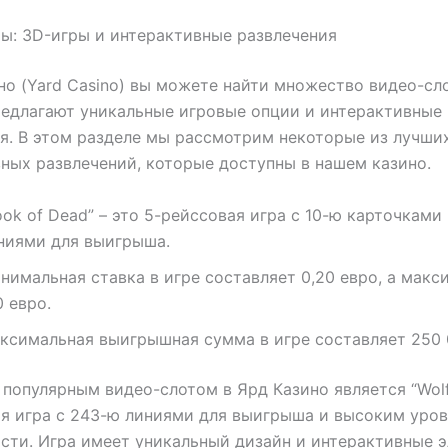
ы: 3D-игры и интерактивные развлечения
но (Yard Casino) вы можете найти множество видео-сл
едлагают уникальные игровые опции и интерактивные
я. В этом разделе мы рассмотрим некоторые из лучши
ных развлечений, которые доступны в нашем казино.
ook of Dead” – это 5-рейссовая игра с 10-ю карточками
ниями для выигрыша.
нимальная ставка в игре составляет 0,20 евро, а макс
0 евро.
ксимальная выигрышная сумма в игре составляет 250 
популярным видео-слотом в Ярд Казино является “Wolf
я игра с 243-ю линиями для выигрыша и высоким уро
сти. Игра имеет уникальный дизайн и интерактивные 