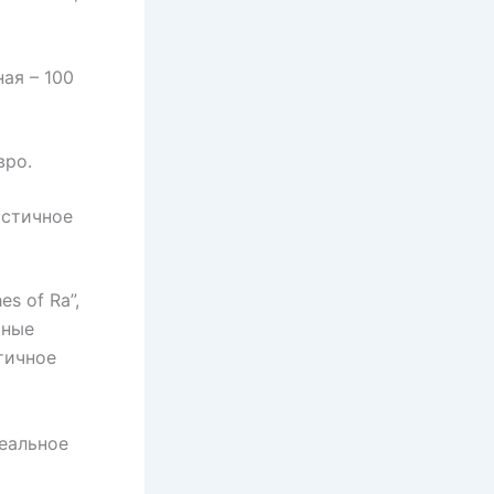
ая – 100
вро.
истичное
s of Ra”,
ьные
тичное
деальное