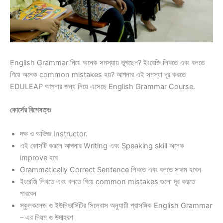
English Grammar নিয়ে অনেক সমস্যায় ভুগছেন? ইংরেজি লিখতে এবং বলতে
গিয়ে অনেক common mistakes হয়? আপনার এই সমস্যা দূর করতে
EDULEAP আপনার জন্য নিয়ে এসেছে English Grammar Course.
কোর্সের বিশেষত্বঃ
দক্ষ ও অভিজ্ঞ Instructor.
এই কোর্সটি করলে আপনার Writing এবং Speaking skill অনেক
improve হবে
Grammatically Correct Sentence লিখতে এবং বলতে সক্ষম হবেন
ইংরেজি লিখতে এবং বলতে গিয়ে common mistakes গুলো দূর করতে
পারবেন
স্কুলকলেজ ও ইউনিভার্সিটির সিলেবাস অনুযায়ী প্রাসঙ্গিক English Grammar
– এর নিয়ম ও উদাহরণ