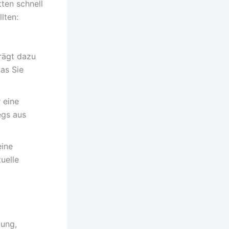
tten schnell
lten:
rägt dazu
was Sie
 eine
egs aus
eine
uelle
tung,