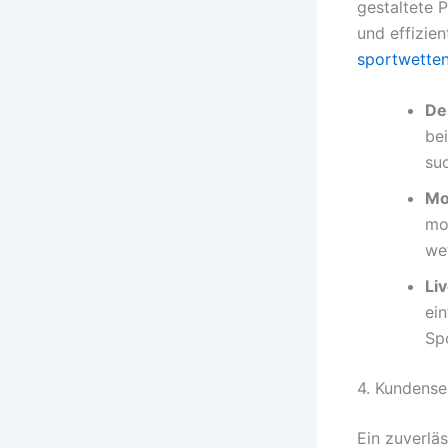
gestaltete 
und effizien
sportwetten
De
bei
su
Mo
mo
we
Li
ein
Sp
4. Kundense
Ein zuverlä