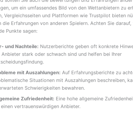
igen, um ein umfassendes Bild von den Wettanbietern zu er
, Vergleichsseiten und Plattformen wie Trustpilot bieten nü
in die Erfahrungen von anderen Spielern. Achten Sie darauf
de Punkte sagen:
r- und Nachteile:
Nutzerberichte geben oft konkrete Hinwe
 Anbieter stark oder schwach sind und helfen bei Ihrer
tscheidungsfindung.
obleme mit Auszahlungen:
Auf Erfahrungsberichte zu acht
oblematische Situationen mit Auszahlungen beschreiben, ka
erwarteten Schwierigkeiten bewahren.
lgemeine Zufriedenheit:
Eine hohe allgemeine Zufriedenheit
r einen vertrauenswürdigen Anbieter.