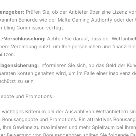
zenzgeber:
Prüfen Sie, ob der Anbieter über eine Lizenz von
kannten Behörde wie der Malta Gaming Authority oder der
mbling Commission verfügt.
L-Verschlüsselung:
Achten Sie darauf, dass der Wettanbiet
here Verbindung nutzt, um Ihre persönlichen und finanziell
hützen.
nlagensicherung:
Informieren Sie sich, ob das Geld der Kun
paraten Konten gehalten wird, um im Falle einer Insolvenz d
chützt zu sein.
gebote und Promotions
s wichtiges Kriterium bei der Auswahl von Wettanbietern sin
 Bonusangebote und Promotions. Ein attraktives Bonusan
n, Ihre Gewinne zu maximieren und mehr Spielraum bei Ihre
der Bewertung von Bonusangeboten sollten Sie folgende Fa