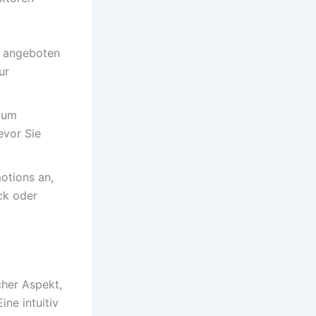
n angeboten
ur
 um
evor Sie
otions an,
ck oder
cher Aspekt,
ine intuitiv