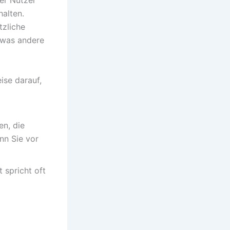
halten.
tzliche
, was andere
ise darauf,
en, die
nn Sie vor
 spricht oft