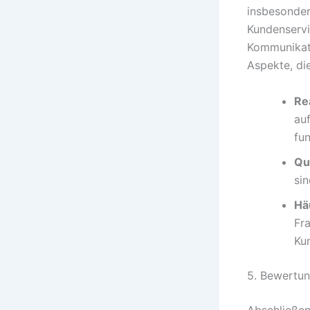
insbesonder
Kundenservi
Kommunikati
Aspekte, di
Re
auf
fun
Qu
si
Hä
Fr
Ku
5. Bewertun
Abschließen