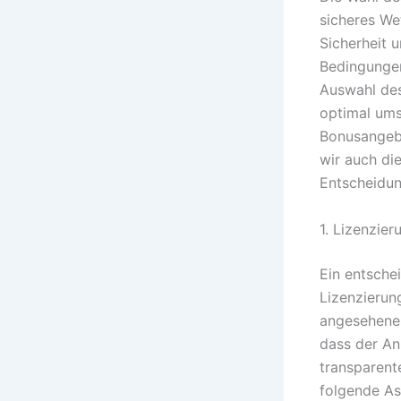
sicheres We
Sicherheit u
Bedingungen
Auswahl des
optimal ums
Bonusangebo
wir auch di
Entscheidun
1. Lizenzier
Ein entsche
Lizenzierung
angesehenen
dass der Anb
transparent
folgende As