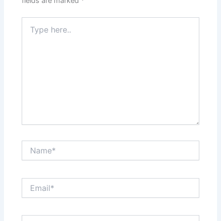
fields are marked
*
Type
here..
Name*
Email*
Website