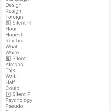
Design
Resign
Foreign
5️⃣ Silent H
Hour
Honest
Rhythm
What
White
6️⃣ Silent L
Almond
Talk
Walk
Half
Could
7️⃣ Silent P
Psychology
Pseudo