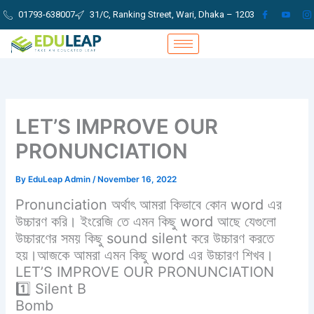
Skip
01793-638007
31/C, Ranking Street, Wari, Dhaka – 1203
to
content
LET’S IMPROVE OUR
PRONUNCIATION
By
EduLeap Admin
/
November 16, 2022
Pronunciation অর্থাৎ আমরা কিভাবে কোন word এর
উচ্চারণ করি। ইংরেজি তে এমন কিছু word আছে যেগুলো
উচ্চারণের সময় কিছু sound silent করে উচ্চারণ করতে
হয়।আজকে আমরা এমন কিছু word এর উচ্চারণ শিখব।
LET’S IMPROVE OUR PRONUNCIATION
1️⃣ Silent B
Bomb