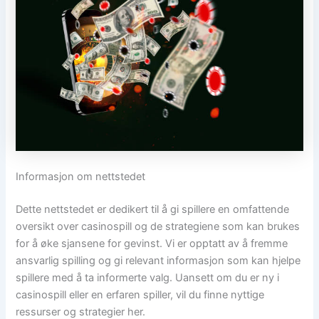
Informasjon om nettstedet
Dette nettstedet er dedikert til å gi spillere en omfattende
oversikt over casinospill og de strategiene som kan brukes
for å øke sjansene for gevinst. Vi er opptatt av å fremme
ansvarlig spilling og gi relevant informasjon som kan hjelpe
spillere med å ta informerte valg. Uansett om du er ny i
casinospill eller en erfaren spiller, vil du finne nyttige
ressurser og strategier her.