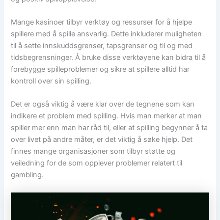
Mange kasinoer tilbyr verktøy og ressurser for å hjelpe
spillere med å spille ansvarlig. Dette inkluderer muligheten
til å sette innskuddsgrenser, tapsgrenser og til og med
tidsbegrensninger. Å bruke disse verktøyene kan bidra til å
forebygge spilleproblemer og sikre at spillere alltid har
kontroll over sin spilling.
Det er også viktig å være klar over de tegnene som kan
indikere et problem med spilling. Hvis man merker at man
spiller mer enn man har råd til, eller at spilling begynner å ta
over livet på andre måter, er det viktig å søke hjelp. Det
finnes mange organisasjoner som tilbyr støtte og
veiledning for de som opplever problemer relatert til
gambling.