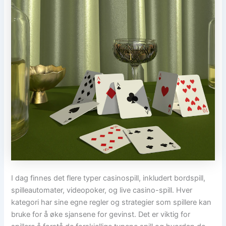
I dag finnes det flere typer casinospill, inkludert bordspill,
spilleautomater, videopoker, og live casino-spill. Hver
kategori har sine egne regler og strategier som spillere kan
bruke for å øke sjansene for gevinst. Det er viktig for