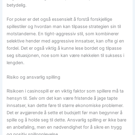
betydelig.
For poker er det også essensielt å forstå forskjellige
spillestiler og hvordan man kan tilpasse strategien sin til
motstanderne. En tight-aggressiv stil, som kombinerer
selektive hender med aggressive innsatser, kan ofte gi en
fordel. Det er også viktig å kunne lese bordet og tilpasse
seg situasjonen, noe som kan være nøkkelen til suksess i
lengden.
Risiko og ansvarlig spilling
Risikoen i casinospill er en viktig faktor som spillere må ta
hensyn til. Selv om det kan være fristende å jage tapte
innsatser, kan dette føre til større økonomiske problemer.
Det er avgjørende å sette et budsjett før man begynner å
spille og å holde seg til dette. Ansvarlig spilling er ikke bare
en anbefaling, men en nødvendighet for å sikre en trygg
og positiv spillopplevelse.