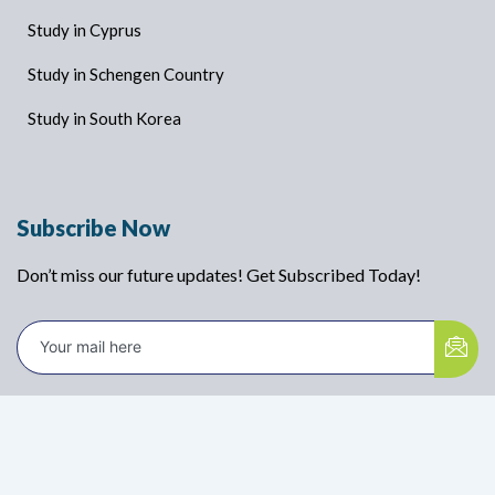
Study in Cyprus
Study in Schengen Country
Study in South Korea
Subscribe Now
Don’t miss our future updates! Get Subscribed Today!