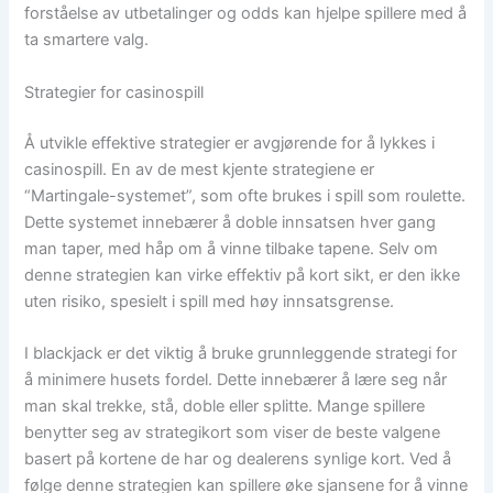
forståelse av utbetalinger og odds kan hjelpe spillere med å
ta smartere valg.
Strategier for casinospill
Å utvikle effektive strategier er avgjørende for å lykkes i
casinospill. En av de mest kjente strategiene er
“Martingale-systemet”, som ofte brukes i spill som roulette.
Dette systemet innebærer å doble innsatsen hver gang
man taper, med håp om å vinne tilbake tapene. Selv om
denne strategien kan virke effektiv på kort sikt, er den ikke
uten risiko, spesielt i spill med høy innsatsgrense.
I blackjack er det viktig å bruke grunnleggende strategi for
å minimere husets fordel. Dette innebærer å lære seg når
man skal trekke, stå, doble eller splitte. Mange spillere
benytter seg av strategikort som viser de beste valgene
basert på kortene de har og dealerens synlige kort. Ved å
følge denne strategien kan spillere øke sjansene for å vinne