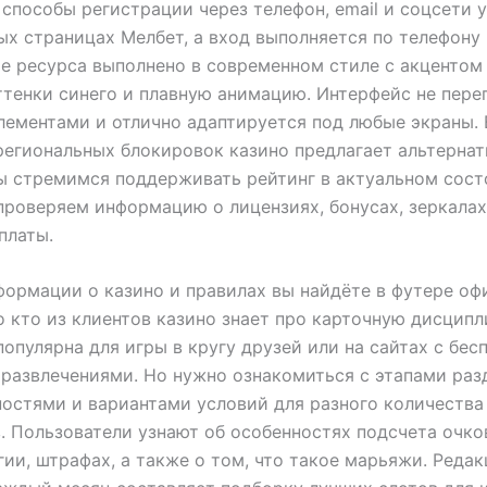
способы регистрации через телефон, email и соцсети 
х страницах Мелбет, а вход выполняется по телефону и
 ресурса выполнено в современном стиле с акцентом
ттенки синего и плавную анимацию. Интерфейс не пере
ементами и отлично адаптируется под любые экраны. 
региональных блокировок казино предлагает альтерна
ы стремимся поддерживать рейтинг в актуальном сост
проверяем информацию о лицензиях, бонусах, зеркалах
платы.
ормации о казино и правилах вы найдёте в футере оф
о кто из клиентов казино знает про карточную дисципл
популярна для игры в кругу друзей или на сайтах с бе
развлечениями. Но нужно ознакомиться с этапами раз
остями и вариантами условий для разного количества
. Пользователи узнают об особенностях подсчета очков
ии, штрафах, а также о том, что такое марьяжи. Редак