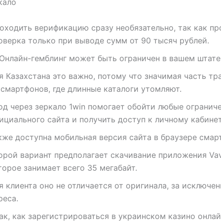
кало
оходить верификацию сразу необязательно, так как пр
оверка только при выводе сумм от 90 тысяч рублей.
 Онлайн-гемблинг может быть ограничен в вашем штате
я Казахстана это важно, потому что значимая часть тр
 смартфонов, где длинные каталоги утомляют.
од через зеркало 1win помогает обойти любые огранич
ициального сайта и получить доступ к личному кабинет
кже доступна мобильная версия сайта в браузере смар
орой вариант предполагает скачивание приложения Vav
торое занимает всего 35 мегабайт.
я клиента оно не отличается от оригинала, за исключе
реса.
ак, как зарегистрироваться в украинском казино онлайн