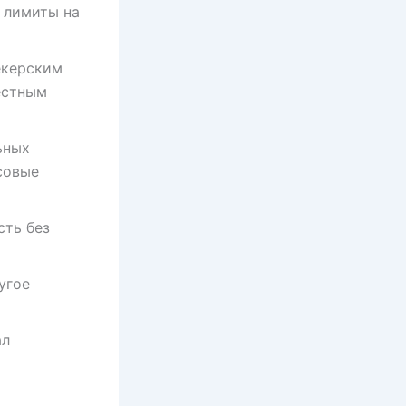
и лимиты на
мекерским
естным
ьных
совые
сть без
угое
ал