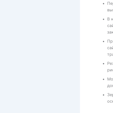
Пе
вы
В 
са
за
Пр
са
тр
Ре
ри
Мо
до
Зе
ос