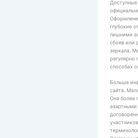
Доступные 
официальны
Оформление
глубокие о
лишними эл
сбоев или 
зеркала. М
регулярно 
способах о
Больше инф
сайта. Мал
Она более 
азартными 
договоренн
участников
терминолог