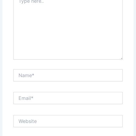
here..
Name*
Email*
Website