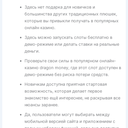
Здесь нет подарка для новичков и
большинства других традиционных плюшек,
которые вы привыкли получать в популярных
онлайн казино.
Здесь можно запускать слоты бесплатно в
демо-режиме или делать ставки на реальные
деньги.
Проверьте свои силы в популярном онлайн-
казино dragon money, где этот слот доступен в
демо-режиме без риска потери средств.
Новичкам доступна приятная стартовая
возможность, которая делает первое
знакомство ещё интереснее, не раскрывая все
нюансы заранее.
Да, пользователи могут выбирать между
мобильной версией сайта и приложением с