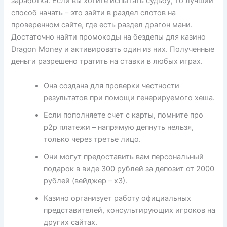
заработка. Если вы хотите испытать судьбу, то лучший
способ начать – это зайти в раздел слотов на
проверенном сайте, где есть раздел драгон мани.
Достаточно найти промокоды на бездепы для казино
Dragon Money и активировать один из них. Полученные
деньги разрешено тратить на ставки в любых играх.
Она создана для проверки честности
результатов при помощи генерируемого хеша.
Если пополняете счет с карты, помните про
p2p платежи – напрямую депнуть нельзя,
только через третье лицо.
Они могут предоставить вам персональный
подарок в виде 300 рублей за депозит от 2000
рублей (вейджер – х3).
Казино организует работу официальных
представителей, консультирующих игроков на
других сайтах.