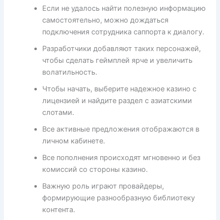
Если не удалось найти полезную информацию
самостоятельно, можно дождаться
подключения сотрудника саппорта к диалогу.
Разработчики добавляют таких персонажей,
чтобы сделать геймплей ярче и увеличить
волатильность.
Чтобы начать, выберите надежное казино с
лицензией и найдите раздел с азиатскими
слотами.
Все активные предложения отображаются в
личном кабинете.
Все пополнения происходят мгновенно и без
комиссий со стороны казино.
Важную роль играют провайдеры,
формирующие разнообразную библиотеку
контента.