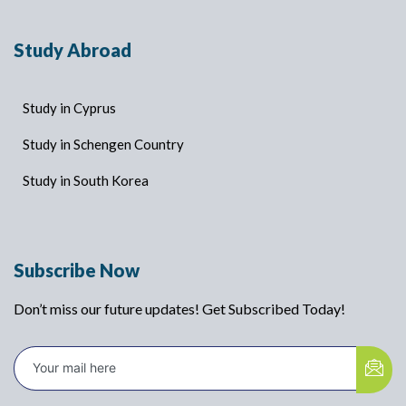
Study Abroad
Study in Cyprus
Study in Schengen Country
Study in South Korea
Subscribe Now
Don’t miss our future updates! Get Subscribed Today!