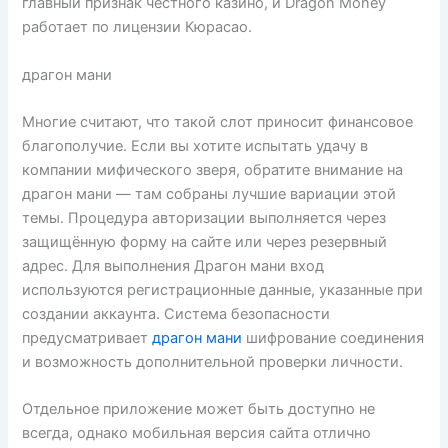
главный признак честного казино, и Dragon Money
работает по лицензии Кюрасао.
драгон мани
Многие считают, что такой слот приносит финансовое
благополучие. Если вы хотите испытать удачу в
компании мифического зверя, обратите внимание на
драгон мани — там собраны лучшие вариации этой
темы. Процедура авторизации выполняется через
защищённую форму на сайте или через резервный
адрес. Для выполнения Драгон мани вход
используются регистрационные данные, указанные при
создании аккаунта. Система безопасности
предусматривает
драгон мани
шифрование соединения
и возможность дополнительной проверки личности.
Отдельное приложение может быть доступно не
всегда, однако мобильная версия сайта отлично