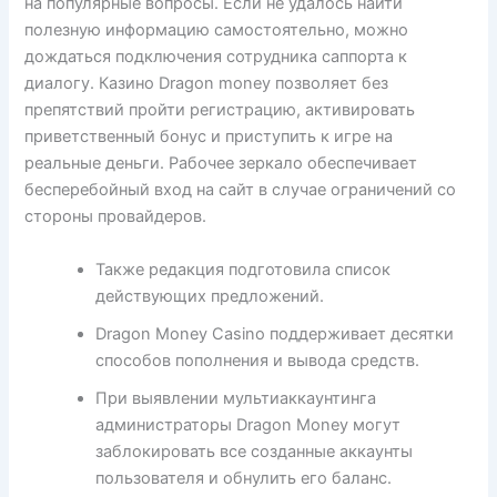
на популярные вопросы. Если не удалось найти
полезную информацию самостоятельно, можно
дождаться подключения сотрудника саппорта к
диалогу. Казино Dragon money позволяет без
препятствий пройти регистрацию, активировать
приветственный бонус и приступить к игре на
реальные деньги. Рабочее зеркало обеспечивает
бесперебойный вход на сайт в случае ограничений со
стороны провайдеров.
Также редакция подготовила список
действующих предложений.
Dragon Money Casino поддерживает десятки
способов пополнения и вывода средств.
При выявлении мультиаккаунтинга
администраторы Dragon Money могут
заблокировать все созданные аккаунты
пользователя и обнулить его баланс.