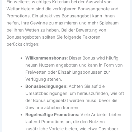
Ein weiteres wichtiges Kriterium bei der Auswahl von
Wettanbietern sind die verfügbaren Bonusangebote und
Promotions. Ein attraktives Bonusangebot kann Ihnen
helfen, Ihre Gewinne zu maximieren und mehr Spielraum
bei Ihren Wetten zu haben. Bei der Bewertung von
Bonusangeboten sollten Sie folgende Faktoren
berücksichtigen:
Willkommensbonus:
Dieser Bonus wird häufig
neuen Nutzern angeboten und kann in Form von
Freiwetten oder Einzahlungsbonussen zur
Verfügung stehen.
Bonusbedingungen:
Achten Sie auf die
Umsatzbedingungen, um herauszufinden, wie oft
der Bonus umgesetzt werden muss, bevor Sie
Gewinne abheben können.
Regelmäßige Promotions:
Viele Anbieter bieten
laufend Promotions an, die den Nutzern
zusätzliche Vorteile bieten, wie etwa Cashback