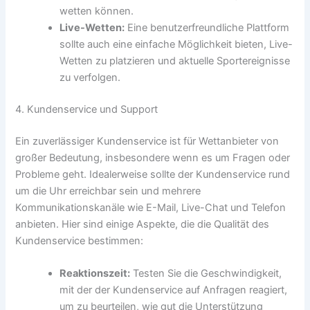
wetten können.
Live-Wetten:
Eine benutzerfreundliche Plattform
sollte auch eine einfache Möglichkeit bieten, Live-
Wetten zu platzieren und aktuelle Sportereignisse
zu verfolgen.
4. Kundenservice und Support
Ein zuverlässiger Kundenservice ist für Wettanbieter von
großer Bedeutung, insbesondere wenn es um Fragen oder
Probleme geht. Idealerweise sollte der Kundenservice rund
um die Uhr erreichbar sein und mehrere
Kommunikationskanäle wie E-Mail, Live-Chat und Telefon
anbieten. Hier sind einige Aspekte, die die Qualität des
Kundenservice bestimmen:
Reaktionszeit:
Testen Sie die Geschwindigkeit,
mit der der Kundenservice auf Anfragen reagiert,
um zu beurteilen, wie gut die Unterstützung