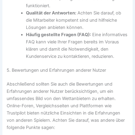
funktioniert.
Qualität der Antworten:
Achten Sie darauf, ob
die Mitarbeiter kompetent sind und hilfreiche
Lösungen anbieten können.
Häufig gestellte Fragen (FAQ):
Eine informatives
FAQ kann viele Ihrer Fragen bereits im Voraus
klären und damit die Notwendigkeit, den
Kundenservice zu kontaktieren, reduzieren.
5. Bewertungen und Erfahrungen anderer Nutzer
Abschließend sollten Sie auch die Bewertungen und
Erfahrungen anderer Nutzer berücksichtigen, um ein
umfassendes Bild von den Wettanbietern zu erhalten.
Online-Foren, Vergleichsseiten und Plattformen wie
Trustpilot bieten nützliche Einsichten in die Erfahrungen
von anderen Spielern. Achten Sie darauf, was andere über
folgende Punkte sagen: