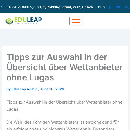
Skip
01793-638007
31/C, Ranking Street, Wari, Dhaka – 1203
to
content
Tipps zur Auswahl in der
Übersicht über Wettanbieter
ohne Lugas
By
EduLeap Admin
/
June 16, 2026
Tipps zur Auswahl in der Übersicht über Wettanbieter ohne
Lugas
Die Wahl des richtigen Wettanbieters ist entscheidend für
ein erfolgreiches und sicheres Wetterlebnis. Besonders