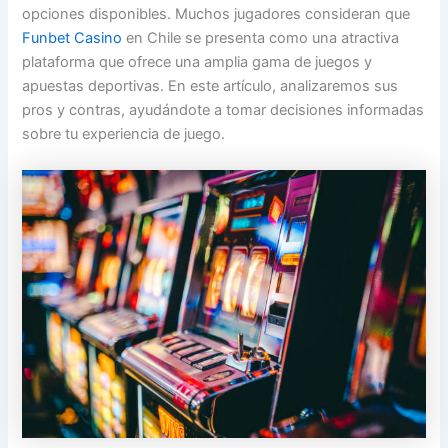
opciones disponibles. Muchos jugadores consideran que
Funbet Casino
en Chile se presenta como una atractiva
plataforma que ofrece una amplia gama de juegos y
apuestas deportivas. En este artículo, analizaremos sus
pros y contras, ayudándote a tomar decisiones informadas
sobre tu experiencia de juego.