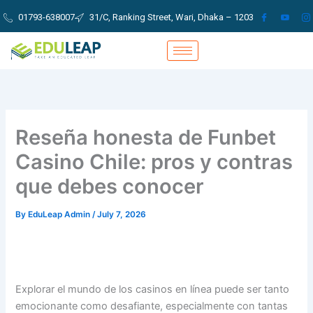
Skip
01793-638007
31/C, Ranking Street, Wari, Dhaka – 1203
to
content
Reseña honesta de Funbet
Casino Chile: pros y contras
que debes conocer
By
EduLeap Admin
/
July 7, 2026
Explorar el mundo de los casinos en línea puede ser tanto
emocionante como desafiante, especialmente con tantas