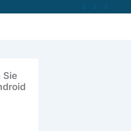
 Sie
ndroid