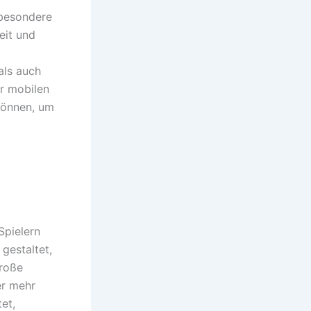
sbesondere
eit und
als auch
er mobilen
können, um
Spielern
 gestaltet,
große
er mehr
et,