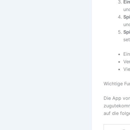
Ei
und
Sp
und
Sp
set
Ein
Ver
Vi
Wichtige Fu
Die App von
zugutekomme
auf die fol