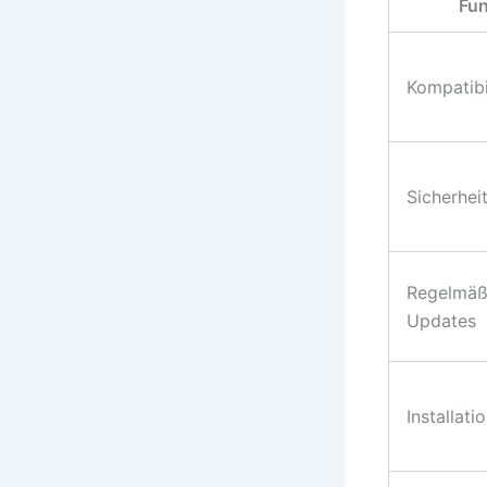
Fun
Kompatibi
Sicherhei
Regelmäß
Updates
Installati