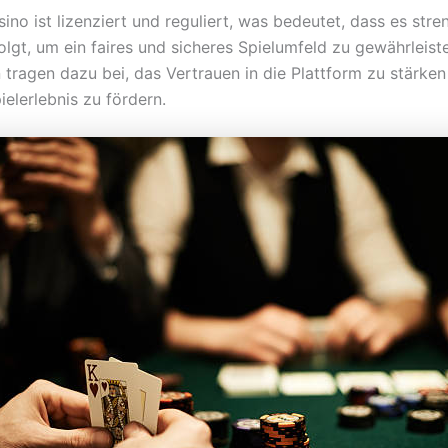
ino ist lizenziert und reguliert, was bedeutet, dass es str
folgt, um ein faires und sicheres Spielumfeld zu gewährleist
ragen dazu bei, das Vertrauen in die Plattform zu stärken
ielerlebnis zu fördern.