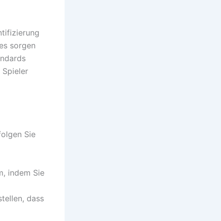
tifizierung
es sorgen
andards
 Spieler
folgen Sie
m, indem Sie
stellen, dass