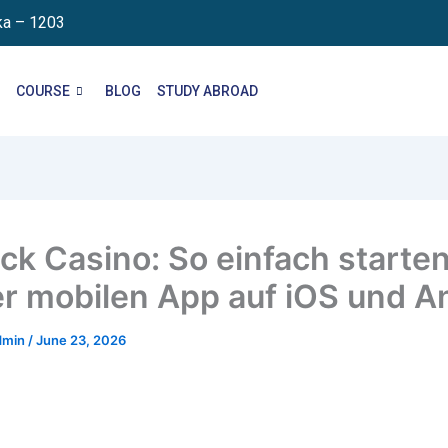
aka – 1203
COURSE
BLOG
STUDY ABROAD
uck Casino: So einfach starten
er mobilen App auf iOS und A
dmin
/
June 23, 2026