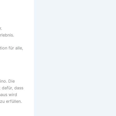
r.
rlebnis.
on für alle,
ino. Die
 dafür, dass
naus wird
zu erfüllen.