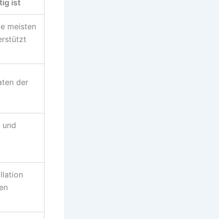
ig ist
die meisten
rstützt
aten der
l und
llation
men