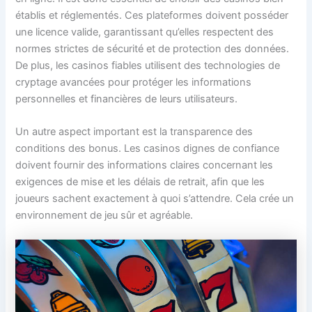
établis et réglementés. Ces plateformes doivent posséder
une licence valide, garantissant qu’elles respectent des
normes strictes de sécurité et de protection des données.
De plus, les casinos fiables utilisent des technologies de
cryptage avancées pour protéger les informations
personnelles et financières de leurs utilisateurs.
Un autre aspect important est la transparence des
conditions des bonus. Les casinos dignes de confiance
doivent fournir des informations claires concernant les
exigences de mise et les délais de retrait, afin que les
joueurs sachent exactement à quoi s’attendre. Cela crée un
environnement de jeu sûr et agréable.