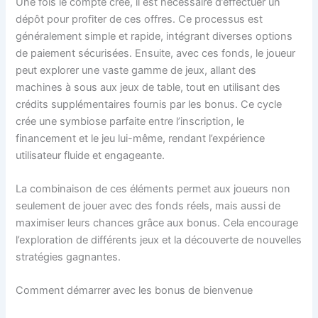
Une fois le compte créé, il est nécessaire d’effectuer un
dépôt pour profiter de ces offres. Ce processus est
généralement simple et rapide, intégrant diverses options
de paiement sécurisées. Ensuite, avec ces fonds, le joueur
peut explorer une vaste gamme de jeux, allant des
machines à sous aux jeux de table, tout en utilisant des
crédits supplémentaires fournis par les bonus. Ce cycle
crée une symbiose parfaite entre l’inscription, le
financement et le jeu lui-même, rendant l’expérience
utilisateur fluide et engageante.
La combinaison de ces éléments permet aux joueurs non
seulement de jouer avec des fonds réels, mais aussi de
maximiser leurs chances grâce aux bonus. Cela encourage
l’exploration de différents jeux et la découverte de nouvelles
stratégies gagnantes.
Comment démarrer avec les bonus de bienvenue