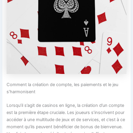
Comment la création de compte, les paiements et le jeu
s’harmonisent
Lorsqu’il s’agit de casinos en ligne, la création d’un compte
est la première étape cruciale. Les joueurs s’inscrivent pour
accéder à une multitude de jeux et de services, et c’est à ce
moment qu’ils peuvent bénéficier de bonus de bienvenue.