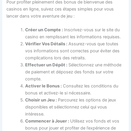
Pour profiter pleinement des bonus de bienvenue des
casinos en ligne, suivez ces étapes simples pour vous
lancer dans votre aventure de jeu :
Créer un Compte :
Inscrivez-vous sur le site du
casino en remplissant les informations requises.
Vérifier Vos Détails :
Assurez-vous que toutes
vos informations sont correctes pour éviter des
complications lors des retraits.
Effectuer un Dépôt :
Sélectionnez une méthode
de paiement et déposez des fonds sur votre
compte.
Activer le Bonus :
Consultez les conditions du
bonus et activez-le si nécessaire.
Choisir un Jeu :
Parcourez les options de jeux
disponibles et sélectionnez celui qui vous
intéresse.
Commencer à Jouer :
Utilisez vos fonds et vos
bonus pour jouer et profiter de l’expérience de