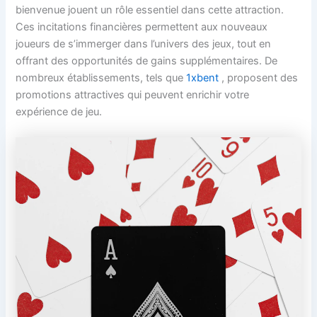
bienvenue jouent un rôle essentiel dans cette attraction.
Ces incitations financières permettent aux nouveaux
joueurs de s’immerger dans l’univers des jeux, tout en
offrant des opportunités de gains supplémentaires. De
nombreux établissements, tels que
1xbent
, proposent des
promotions attractives qui peuvent enrichir votre
expérience de jeu.