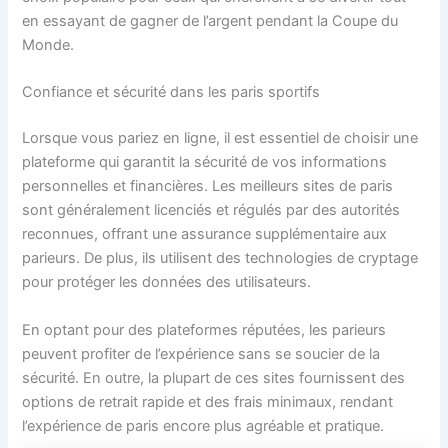
en essayant de gagner de l’argent pendant la Coupe du
Monde.
Confiance et sécurité dans les paris sportifs
Lorsque vous pariez en ligne, il est essentiel de choisir une
plateforme qui garantit la sécurité de vos informations
personnelles et financières. Les meilleurs sites de paris
sont généralement licenciés et régulés par des autorités
reconnues, offrant une assurance supplémentaire aux
parieurs. De plus, ils utilisent des technologies de cryptage
pour protéger les données des utilisateurs.
En optant pour des plateformes réputées, les parieurs
peuvent profiter de l’expérience sans se soucier de la
sécurité. En outre, la plupart de ces sites fournissent des
options de retrait rapide et des frais minimaux, rendant
l’expérience de paris encore plus agréable et pratique.