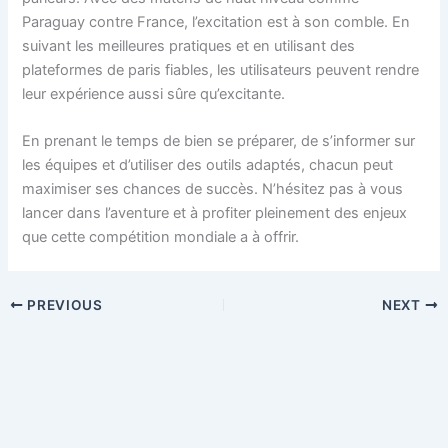
Paraguay contre France, l’excitation est à son comble. En
suivant les meilleures pratiques et en utilisant des
plateformes de paris fiables, les utilisateurs peuvent rendre
leur expérience aussi sûre qu’excitante.
En prenant le temps de bien se préparer, de s’informer sur
les équipes et d’utiliser des outils adaptés, chacun peut
maximiser ses chances de succès. N’hésitez pas à vous
lancer dans l’aventure et à profiter pleinement des enjeux
que cette compétition mondiale a à offrir.
PREVIOUS
NEXT