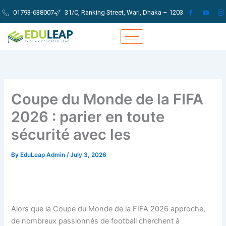
Skip
01793-638007
31/C, Ranking Street, Wari, Dhaka – 1203
to
content
Coupe du Monde de la FIFA
2026 : parier en toute
sécurité avec les
By
EduLeap Admin
/
July 3, 2026
Alors que la Coupe du Monde de la FIFA 2026 approche,
de nombreux passionnés de football cherchent à