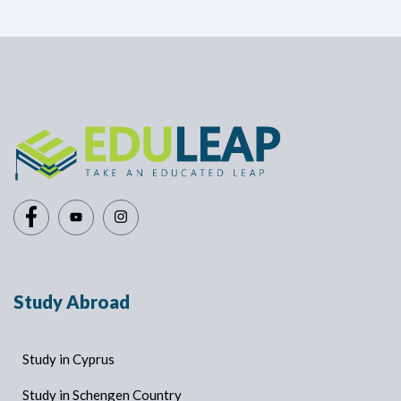
Study Abroad
Study in Cyprus
Study in Schengen Country