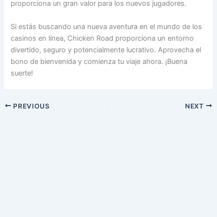
proporciona un gran valor para los nuevos jugadores.
Si estás buscando una nueva aventura en el mundo de los
casinos en línea, Chicken Road proporciona un entorno
divertido, seguro y potencialmente lucrativo. Aprovecha el
bono de bienvenida y comienza tu viaje ahora. ¡Buena
suerte!
PREVIOUS
NEXT