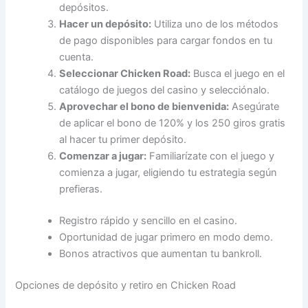
depósitos.
Hacer un depósito:
Utiliza uno de los métodos
de pago disponibles para cargar fondos en tu
cuenta.
Seleccionar Chicken Road:
Busca el juego en el
catálogo de juegos del casino y selecciónalo.
Aprovechar el bono de bienvenida:
Asegúrate
de aplicar el bono de 120% y los 250 giros gratis
al hacer tu primer depósito.
Comenzar a jugar:
Familiarízate con el juego y
comienza a jugar, eligiendo tu estrategia según
prefieras.
Registro rápido y sencillo en el casino.
Oportunidad de jugar primero en modo demo.
Bonos atractivos que aumentan tu bankroll.
Opciones de depósito y retiro en Chicken Road