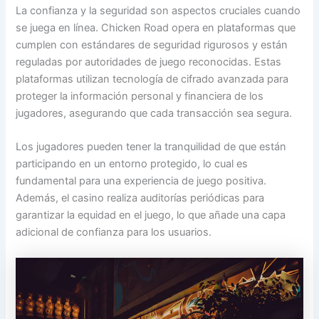
La confianza y la seguridad son aspectos cruciales cuando
se juega en línea. Chicken Road opera en plataformas que
cumplen con estándares de seguridad rigurosos y están
reguladas por autoridades de juego reconocidas. Estas
plataformas utilizan tecnología de cifrado avanzada para
proteger la información personal y financiera de los
jugadores, asegurando que cada transacción sea segura.
Los jugadores pueden tener la tranquilidad de que están
participando en un entorno protegido, lo cual es
fundamental para una experiencia de juego positiva.
Además, el casino realiza auditorías periódicas para
garantizar la equidad en el juego, lo que añade una capa
adicional de confianza para los usuarios.