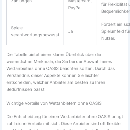
Zahlungen
Mastercard,
für Flexibilität
PayPal
Bequemlichkeit
Fördert ein si
Spiele
Ja
Spielumfeld für
verantwortungsbewusst
Nutzer.
Die Tabelle bietet einen klaren Überblick über die
wesentlichen Merkmale, die Sie bei der Auswahl eines
Wettanbieters ohne OASIS beachten sollten. Durch das
Verständnis dieser Aspekte können Sie leichter
entscheiden, welcher Anbieter am besten zu Ihren
Bedürfnissen passt.
Wichtige Vorteile von Wettanbietern ohne OASIS
Die Entscheidung für einen Wettanbieter ohne OASIS bringt
zahlreiche Vorteile mit sich. Diese Anbieter sind oft flexibler