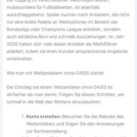
Der Zugang zu verschiedenen Wettmöglichkeiten,
insbesondere für Fußballwetten, ist ebenfalls
ausschlaggebend. Spieler suchen nach Anbietern, die nicht
nur eine breite Palette an Wettoptionen im Bereich der
Bundesliga oder Champions League anbieten, sondern
auch attraktive Boni und schnelle Auszahlungen. Im Jahr
2026 haben sich viele dieser Anbieter als Marktführer
etabliert, indem sie ihren Kunden ansprechende Angebote
unterbreiten.
Wie man mit Wettanbietern ohne OASIS startet
Der Einstieg bei einem Wettanbieter ohne OASIS ist
einfacher als man denkt. Folgen Sie diesen Schritten, um
schnell in die Welt des Wettens einzutauchen:
Konto erstellen:
Besuchen Sie die Website des
Wettanbieters und folgen Sie den Anweisungen
zur Kontoerstellung.