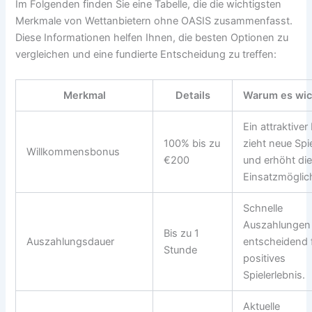
Im Folgenden finden Sie eine Tabelle, die die wichtigsten
Merkmale von Wettanbietern ohne OASIS zusammenfasst.
Diese Informationen helfen Ihnen, die besten Optionen zu
vergleichen und eine fundierte Entscheidung zu treffen:
Merkmal
Details
Warum es wich
Ein attraktive
100% bis zu
zieht neue Spi
Willkommensbonus
€200
und erhöht di
Einsatzmöglic
Schnelle
Auszahlungen
Bis zu 1
Auszahlungsdauer
entscheidend f
Stunde
positives
Spielerlebnis.
Aktuelle