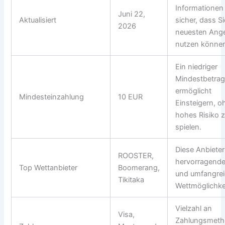
Informationen 
Juni 22,
Aktualisiert
sicher, dass Si
2026
neuesten Ang
nutzen könne
Ein niedriger
Mindestbetra
ermöglicht
Mindesteinzahlung
10 EUR
Einsteigern, o
hohes Risiko 
spielen.
Diese Anbieter
ROOSTER,
hervorragend
Top Wettanbieter
Boomerang,
und umfangre
Tikitaka
Wettmöglichke
Vielzahl an
Visa,
Zahlungsmet