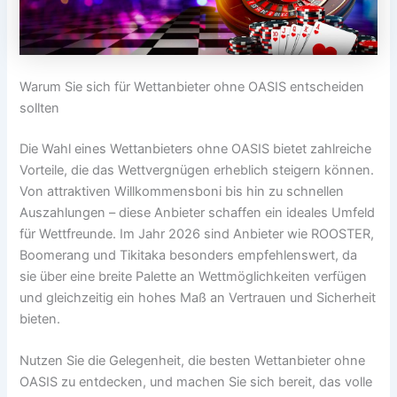
Warum Sie sich für Wettanbieter ohne OASIS entscheiden
sollten
Die Wahl eines Wettanbieters ohne OASIS bietet zahlreiche
Vorteile, die das Wettvergnügen erheblich steigern können.
Von attraktiven Willkommensboni bis hin zu schnellen
Auszahlungen – diese Anbieter schaffen ein ideales Umfeld
für Wettfreunde. Im Jahr 2026 sind Anbieter wie ROOSTER,
Boomerang und Tikitaka besonders empfehlenswert, da
sie über eine breite Palette an Wettmöglichkeiten verfügen
und gleichzeitig ein hohes Maß an Vertrauen und Sicherheit
bieten.
Nutzen Sie die Gelegenheit, die besten Wettanbieter ohne
OASIS zu entdecken, und machen Sie sich bereit, das volle