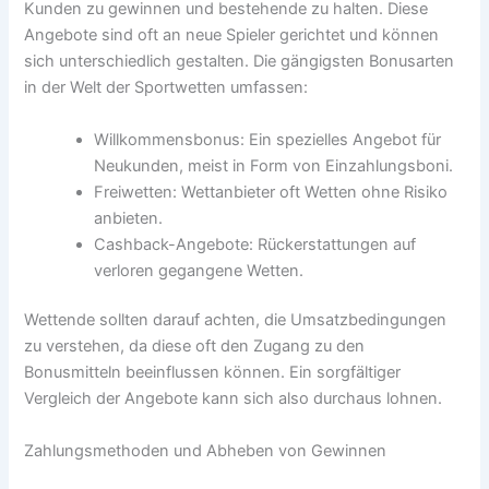
Kunden zu gewinnen und bestehende zu halten. Diese
Angebote sind oft an neue Spieler gerichtet und können
sich unterschiedlich gestalten. Die gängigsten Bonusarten
in der Welt der Sportwetten umfassen:
Willkommensbonus: Ein spezielles Angebot für
Neukunden, meist in Form von Einzahlungsboni.
Freiwetten: Wettanbieter oft Wetten ohne Risiko
anbieten.
Cashback-Angebote: Rückerstattungen auf
verloren gegangene Wetten.
Wettende sollten darauf achten, die Umsatzbedingungen
zu verstehen, da diese oft den Zugang zu den
Bonusmitteln beeinflussen können. Ein sorgfältiger
Vergleich der Angebote kann sich also durchaus lohnen.
Zahlungs­methoden und Abheben von Gewinnen