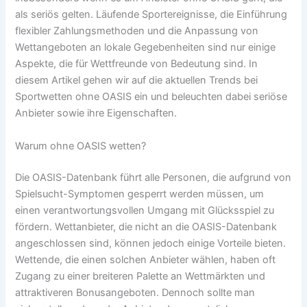
als seriös gelten. Läu­fende Sportereignisse, die Einführung
flexibler Zahlungs­methoden und die Anpassung von
Wettan­geboten an lokale Gegebenheiten sind nur einige
Aspekte, die für Wettfreunde von Bedeutung sind. In
diesem Artikel gehen wir auf die aktuellen Trends bei
Sportwetten ohne OASIS ein und beleuchten dabei seriöse
Anbieter sowie ihre Eigenschaften.
Warum ohne OASIS wetten?
Die OASIS-Datenbank führt alle Personen, die aufgrund von
Spielsucht-Symptomen gesperrt werden müssen, um
einen verantwortungsvollen Umgang mit Glücksspiel zu
fördern. Wettanbieter, die nicht an die OASIS-Datenbank
angeschlossen sind, können jedoch einige Vorteile bieten.
Wettende, die einen solchen Anbieter wählen, haben oft
Zugang zu einer breiteren Palette an Wettmärkten und
attraktiveren Bonusangeboten. Dennoch sollte man