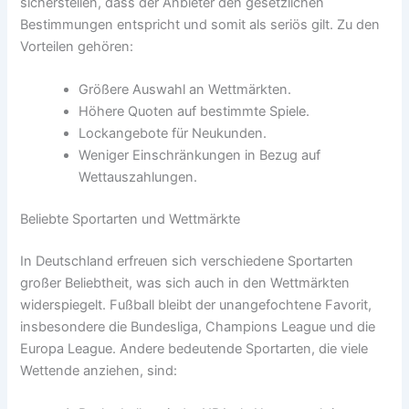
sicherstellen, dass der Anbieter den gesetzlichen
Bestimmungen entspricht und somit als seriös gilt. Zu den
Vorteilen gehören:
Größere Auswahl an Wettmärkten.
Höhere Quoten auf bestimmte Spiele.
Lockangebote für Neukunden.
Weniger Einschränkungen in Bezug auf
Wettauszahlungen.
Beliebte Sportarten und Wettmärkte
In Deutschland erfreuen sich verschiedene Sportarten
großer Beliebtheit, was sich auch in den Wettmärkten
widerspiegelt. Fußball bleibt der unangefochtene Favorit,
insbesondere die Bundesliga, Champions League und die
Europa League. Andere bedeutende Sportarten, die viele
Wettende anziehen, sind: