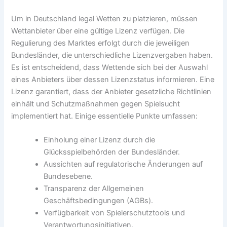
Um in Deutschland legal Wetten zu platzieren, müssen
Wettanbieter über eine gültige Lizenz verfügen. Die
Regulierung des Marktes erfolgt durch die jeweiligen
Bundesländer, die unterschiedliche Lizenzvergaben haben.
Es ist entscheidend, dass Wettende sich bei der Auswahl
eines Anbieters über dessen Lizenzstatus informieren. Eine
Lizenz garantiert, dass der Anbieter gesetzliche Richtlinien
einhält und Schutzmaßnahmen gegen Spielsucht
implementiert hat. Einige essentielle Punkte umfassen:
Einholung einer Lizenz durch die
Glücksspielbehörden der Bundesländer.
Aussichten auf regulatorische Änderungen auf
Bundesebene.
Transparenz der Allgemeinen
Geschäftsbedingungen (AGBs).
Verfügbarkeit von Spielerschutztools und
Verantwortungsinitiativen.