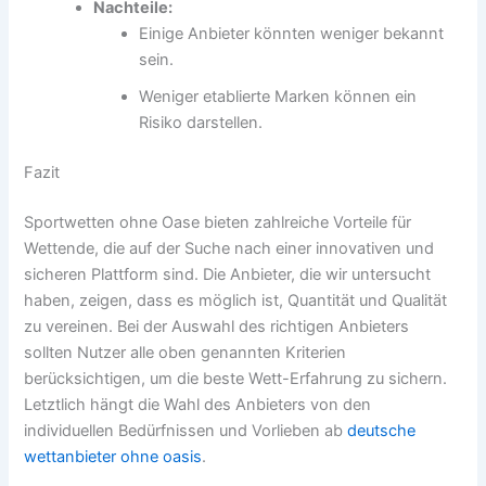
Nachteile:
Einige Anbieter könnten weniger bekannt
sein.
Weniger etablierte Marken können ein
Risiko darstellen.
Fazit
Sportwetten ohne Oase bieten zahlreiche Vorteile für
Wettende, die auf der Suche nach einer innovativen und
sicheren Plattform sind. Die Anbieter, die wir untersucht
haben, zeigen, dass es möglich ist, Quantität und Qualität
zu vereinen. Bei der Auswahl des richtigen Anbieters
sollten Nutzer alle oben genannten Kriterien
berücksichtigen, um die beste Wett-Erfahrung zu sichern.
Letztlich hängt die Wahl des Anbieters von den
individuellen Bedürfnissen und Vorlieben ab
deutsche
wettanbieter ohne oasis
.