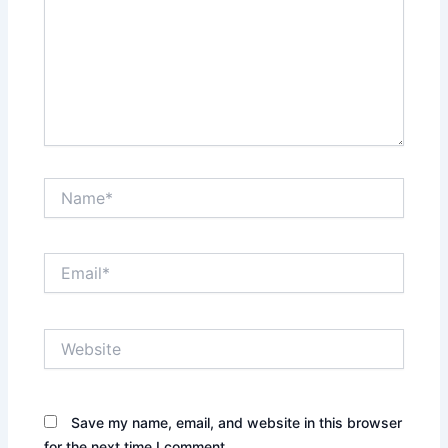
Name*
Email*
Website
Save my name, email, and website in this browser
for the next time I comment.