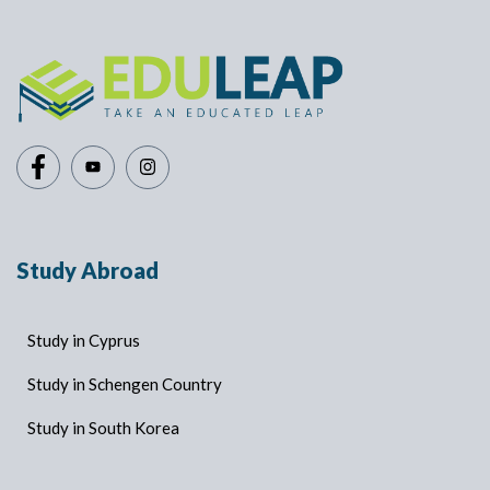
Study Abroad
Study in Cyprus
Study in Schengen Country
Study in South Korea