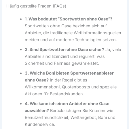
Häufig gestellte Fragen (FAQs)
1. Was bedeutet “Sportwetten ohne Oase”?
Sportwetten ohne Oase beziehen sich auf
Anbieter, die traditionelle Wettinformationsquellen
meiden und auf moderne Technologien setzen.
2. Sind Sportwetten ohne Oase sicher?
Ja, viele
Anbieter sind lizenziert und reguliert, was
Sicherheit und Fairness gewährleistet.
3. Welche Boni bieten Sportwettenanbieter
ohne Oase?
In der Regel gibt es
Willkommensboni, Quotenboosts und spezielle
Aktionen für Bestandskunden.
4. Wie kann ich einen Anbieter ohne Oase
auswählen?
Berücksichtigen Sie Kriterien wie
Benutzerfreundlichkeit, Wettangebot, Boni und
Kundenservice.