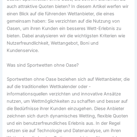
auch attraktive Quoten bieten? In diesem Artikel werfen wir
einen Blick auf die führenden Wettanbieter, die eines
gemeinsam haben: Sie verzichten auf die Nutzung von
Oasen, um ihren Kunden ein besseres Wett-Erlebnis zu
bieten. Dabei analysieren wir die wichtigsten Kriterien wie
Nutzerfreundlichkeit, Wettangebot, Boni und
Kundenservice.
Was sind Sportwetten ohne Oase?
Sportwetten ohne Oase beziehen sich auf Wettanbieter, die
auf die traditionellen Wettkalender oder -
informationsquellen verzichten und innovative Ansätze
nutzen, um Wettmöglichkeiten zu schaffen und besser auf
die Bedürfnisse ihrer Kunden einzugehen. Diese Anbieter
zeichnen sich durch dynamisches Wetting, flexible Quoten
und ein benutzerfreundliches Erlebnis aus. In der Regel
setzen sie auf Technologie und Datenanalyse, um ihren