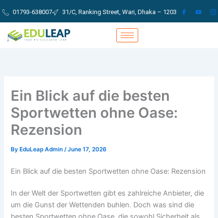
Skip
01793-638007
31/C, Ranking Street, Wari, Dhaka – 1203
to
content
Ein Blick auf die besten
Sportwetten ohne Oase:
Rezension
By
EduLeap Admin
/
June 17, 2026
Ein Blick auf die besten Sportwetten ohne Oase: Rezension
In der Welt der Sportwetten gibt es zahlreiche Anbieter, die
um die Gunst der Wettenden buhlen. Doch was sind die
besten Sportwetten ohne Oase, die sowohl Sicherheit als